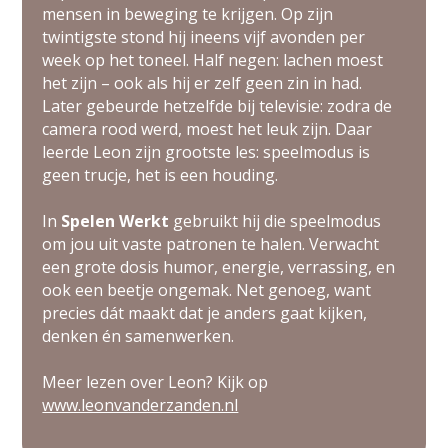
mensen in beweging te krijgen. Op zijn
twintigste stond hij ineens vijf avonden per
week op het toneel. Half negen: lachen moest
het zijn – ook als hij er zelf geen zin in had.
Later gebeurde hetzelfde bij televisie: zodra de
camera rood werd, moest het leuk zijn. Daar
leerde Leon zijn grootste les: speelmodus is
geen trucje, het is een houding.
In
Spelen Werkt
gebruikt hij die speelmodus
om jou uit vaste patronen te halen. Verwacht
een grote dosis humor, energie, verrassing, en
ook een beetje ongemak. Net genoeg, want
precies dát maakt dat je anders gaat kijken,
denken én samenwerken.
Meer lezen over Leon? Kijk op
www.leonvanderzanden.nl