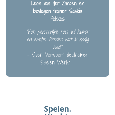
Leon van der Zanden en
bevlogen trainer Saskia
Fekkes
“Een persoonlijke reis, vol humor
en emotie. Precies wat ik nodig
had!”
– Sven Verwoert, deelnemer
Spelen Werkt –
Spelen.